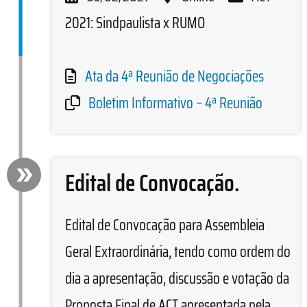
2021: Sindpaulista x RUMO
Ata da 4ª Reunião de Negociações
Boletim Informativo – 4ª Reunião
Edital de Convocação.
Edital de Convocação para Assembleia
Geral Extraordinária, tendo como ordem do
dia a apresentação, discussão e votação da
Proposta Final de ACT apresentada pela