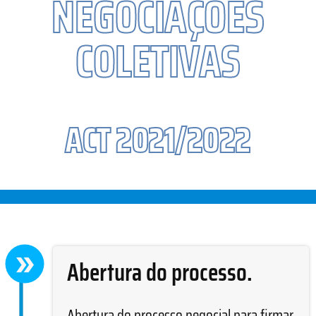
NEGOCIAÇÕES
COLETIVAS
ACT 2021/2022
Abertura do processo.
Abertura do processo negocial para firmar