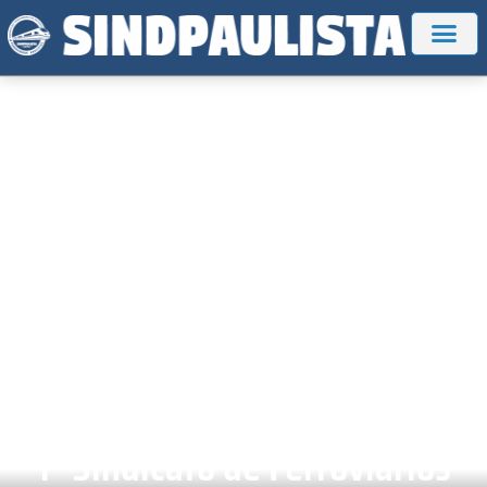
1º Sindicato de Ferroviários