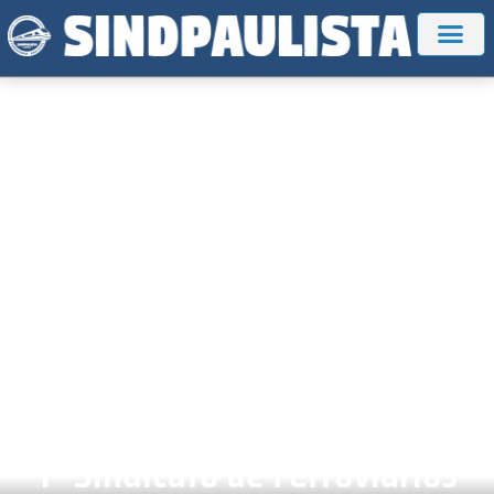
1º Sindicato de Ferroviários