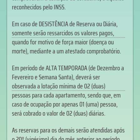
reconhecidos pelo INSS.
Em caso de DESISTÊNCIA de Reserva ou Diária,
somente serão ressarcidos os valores pagos,
quando for motivo de força maior (doença ou
morte), mediante a um atestado comprobatório.
Em período de ALTA TEMPORADA (de Dezembro a
Fevereiro e Semana Santa), deverá ser
observada a lotação mínima de 02 (duas)
pessoas para cada apartamento, sendo que, em
caso de ocupação por apenas 01 (uma) pessoa,
será cobrado o valor de 02 (duas) diárias.
As reservas para os demais serão atendidas após
o 20º (vigésimo) dia do mês anterior ao período