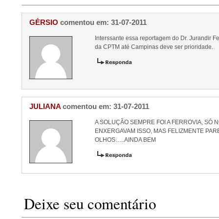
GÉRSIO
comentou em: 31-07-2011
Interssante essa reportagem do Dr. Jurandir Fer
da CPTM até Campinas deve ser prioridade.
JULIANA
comentou em: 31-07-2011
A SOLUÇÃO SEMPRE FOI A FERROVIA, SÓ
ENXERGAVAM ISSO, MAS FELIZMENTE PAR
OLHOS…..AINDA BEM
Deixe seu comentário