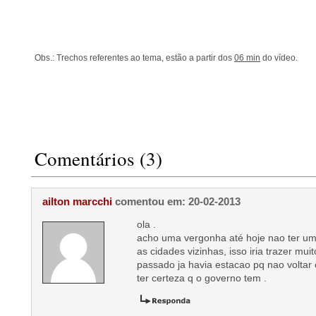
Obs.: Trechos referentes ao tema, estão a partir dos
06 min
do vídeo.
Comentários (3)
ailton marcchi
comentou em: 20-02-2013
ola .
acho uma vergonha até hoje nao ter um
as cidades vizinhas, isso iria trazer muit
passado ja havia estacao pq nao voltar 
ter certeza q o governo tem .