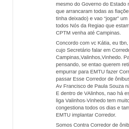
mesmo do Governo do Estado n
que arrancaram todas as fiaçõ
tinha deixado) e vao “jogar” u
todos Nós da Regiao que estam
CPTM venha até Campinas.
Concordo com vc Kátia, eu tbn,
cujo Secretário falar em Corredo
Campinas,Valinhos,Vinhedo. Pa
pensando, se entao querem reti
empurrar para EMTU fazer Corr
passar Esse Corredor de ônib
Av Francisco de Paula Souza n
E dentro de VAlinhos, nao há e
liga Valinhos-Vinhedo tem muito
congestiona todos os dias e t
EMTU implantar Corredor.
Somos Contra Corredor de ônibu