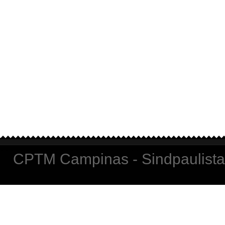
CPTM Campinas - Sindpaulista