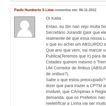
Paulo Humberto S Lima
comentou em: 06-11-2012
Oi Katia
Entao, eu tbn nao vejo muita b
Secretário Jurandir (pior que e
realmente de que essa nossa L
o que eu achei um ABSURDO ele
Que ano que vem, vai marcar 
Publica(Teremos que ir) para de
Cidades querem mesmo o Trem?
UM Corredor de ônibus (ABSUR
de onibus?).
Sabe o que estou preocupado? 
dizer que para trazer a CPTM a
inviável, que CAmpinas e Regi
demanda, que os Prefeitos nao
reeletrficar a Linha vai ser mui