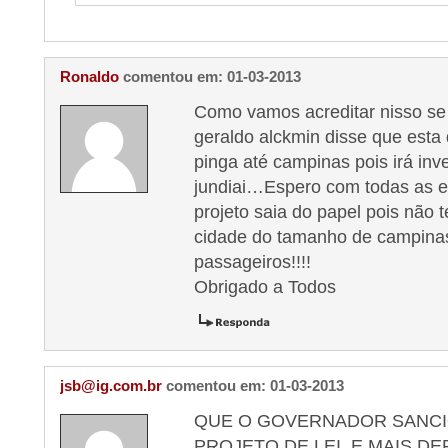
Ronaldo
comentou em: 01-03-2013
Como vamos acreditar nisso se
geraldo alckmin disse que esta
pinga até campinas pois irá inv
jundiai…Espero com todas as 
projeto saia do papel pois não
cidade do tamanho de campinas
passageiros!!!!
Obrigado a Todos
jsb@ig.com.br
comentou em: 01-03-2013
QUE O GOVERNADOR SANCI
PROJETO DE LEI, E MAIS D