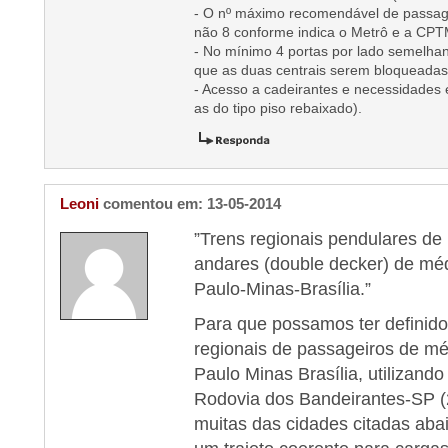
- O nº máximo recomendável de passage
não 8 conforme indica o Metrô e a CPT
- No mínimo 4 portas por lado semelha
que as duas centrais serem bloqueadas
- Acesso a cadeirantes e necessidades e
as do tipo piso rebaixado).
Leoni
comentou em: 13-05-2014
”Trens regionais pendulares de
andares (double decker) de mé
Paulo-Minas-Brasília.”
Para que possamos ter definido 
regionais de passageiros de mé
Paulo Minas Brasília, utilizando
Rodovia dos Bandeirantes-SP (
muitas das cidades citadas abai