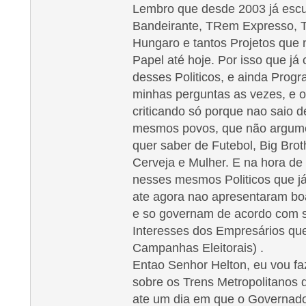
Lembro que desde 2003 já escul
Bandeirante, TRem Expresso, T
Hungaro e tantos Projetos que
Papel até hoje. Por isso que j
desses Politicos, e ainda Pro
minhas perguntas as vezes, e o
criticando só porque nao saio 
mesmos povos, que não argumen
quer saber de Futebol, Big Brot
Cerveja e Mulher. E na hora de 
nesses mesmos Politicos que já
ate agora nao apresentaram bo
e so governam de acordo com s
Interesses dos Empresários qu
Campanhas Eleitorais) .
Entao Senhor Helton, eu vou f
sobre os Trens Metropolitanos
ate um dia em que o Governado