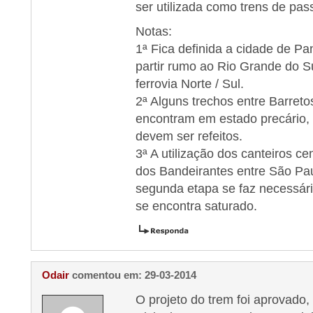
ser utilizada como trens de pas
Notas:
1ª Fica definida a cidade de 
partir rumo ao Rio Grande do S
ferrovia Norte / Sul.
2ª Alguns trechos entre Barre
encontram em estado precário, 
devem ser refeitos.
3ª A utilização dos canteiros c
dos Bandeirantes entre São P
segunda etapa se faz necessária
se encontra saturado.
Odair
comentou em: 29-03-2014
O projeto do trem foi aprovado,