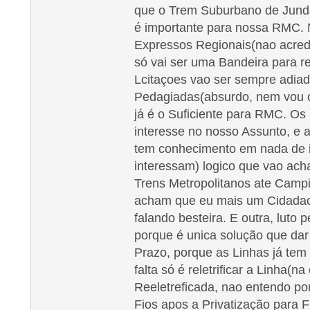
que o Trem Suburbano de Jund
é importante para nossa RMC. 
Expressos Regionais(nao acredi
só vai ser uma Bandeira para re
Lcitaçoes vao ser sempre adia
Pedagiadas(absurdo, nem vou c
já é o Suficiente para RMC. Os 
interesse no nosso Assunto, e 
tem conhecimento em nada de i
interessam) logico que vao ach
Trens Metropolitanos ate Campi
acham que eu mais um Cidadao 
falando besteira. E outra, luto
porque é unica solução que dar
Prazo, porque as Linhas já tem
falta só é reletrificar a Linha
Reeletreficada, nao entendo po
Fios apos a Privatização par