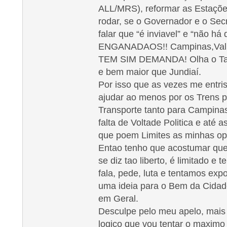
ALL/MRS), reformar as Estaçõe
rodar, se o Governador e o Sec
falar que “é inviavel” e “não
ENGANADAOS!! Campinas,Valin
TEM SIM DEMANDA! Olha o Ta
e bem maior que Jundiaí.
Por isso que as vezes me entri
ajudar ao menos por os Trens p
Transporte tanto para Campina
falta de Voltade Politica e até
que poem Limites as minhas op
Entao tenho que acostumar qu
se diz tao liberto, é limitado e
fala, pede, luta e tentamos exp
uma ideia para o Bem da Cidad
em Geral.
Desculpe pelo meu apelo, mais é
logico que vou tentar o maximo