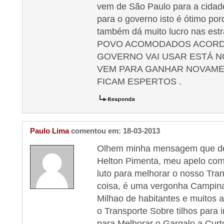
vem de São Paulo para a cidad
para o governo isto é ótimo po
também dá muito lucro nas est
POVO ACOMODADOS ACORD
GOVERNO VAI USAR ESTÁ N
VEM PARA GANHAR NOVAMEN
FICAM ESPERTOS .
Paulo Lima
comentou em: 18-03-2013
Olhem minha mensagem que dei
Helton Pimenta, meu apelo co
luto para melhorar o nosso Tra
coisa, é uma vergonha Campina
Milhao de habitantes e muitos
o Transporte Sobre tilhos para 
para Melhorar o Gargalo a Curt