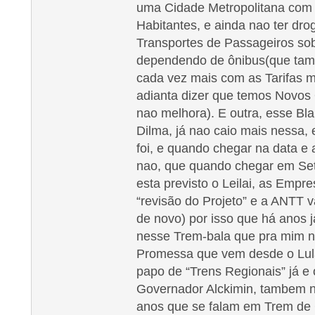
uma Cidade Metropolitana com 
Habitantes, e ainda nao ter dr
Transportes de Passageiros sobr
dependendo de ônibus(que tam
cada vez mais com as Tarifas m
adianta dizer que temos Novos O
nao melhora). E outra, esse Bl
Dilma, já nao caio mais nessa, 
foi, e quando chegar na data e
nao, que quando chegar em S
esta previsto o Leilai, as Emp
“revisão do Projeto” e a ANTT v
de novo) por isso que há anos 
nesse Trem-bala que pra mim 
Promessa que vem desde o Lula
papo de “Trens Regionais” já e 
Governador Alckimin, tambem na
anos que se falam em Trem de