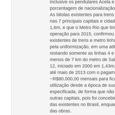
inclusive os pendulares Acela e
porcentagem de nacionalização
As bitolas existentes para tren
nas 7 principais capitais e cida
1,6m, e que o Metro Rio que tin
operação para 2015, confirmou 
existentes de trens e metro linh
pela uniformização, em uma at
restando somente as linhas 4 e
menos de 7 km do metro de Sal
12, iniciado em 2000 em 1,43m,
até maio de 2013 com o pagame
~R$80.000,00 mensais para fi
utilização desde a época de sua
especificada, de forma que nã
outras capitais, pois foi conceb
das existentes no Brasil, enqu
das obras.