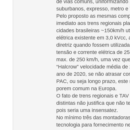
de vias comuns, uniformizando a
suburbanos, expresso, metro e
Pelo proposto as mesmas comp
imediato aos trens regionais p
cidades brasileiras ~150km/h ut
elétrica existente em 3,0 kVcc, 
diretriz quando fossem utilizada
tensão e corrente elétrica de 
max. de 250 km/h, uma vez que 
“Halcrow” velocidade média de 
ano de 2020, se não atrasar co
PAC, ou seja longo prazo, este 
porem comum na Europa.
O fato de trens regionais e TA
distintas não justifica que não 
pois seria uma insensatez.
No mínimo três das montadoras 
tecnologia para fornecimento n