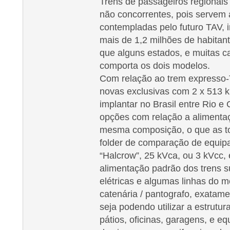
Trens de passageiros regionai
não concorrentes, pois servem 
contempladas pelo futuro TAV,
mais de 1,2 milhões de habitant
que alguns estados, e muitas cap
comporta os dois modelos.
Com relação ao trem expresso-
novas exclusivas com 2 x 513 
implantar no Brasil entre Rio 
opções com relação a alimenta
mesma composição, o que as to
folder de comparação de equip
“Halcrow”, 25 kVca, ou 3 kVcc,
alimentação padrão dos trens 
elétricas e algumas linhas do m
catenária / pantografo, exatamen
seja podendo utilizar a estrutur
pátios, oficinas, garagens, e 