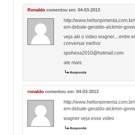
Ronaldo
comentou em: 04-03-2013
http://www.heltonpimenta.com.br/
em-debate-geraldo-alckmin-gove
veja aki o video wagner…entre e
conversar melhor
spohexa2010@hotmail.com
ate mais
ronaldo
comentou em: 04-03-2013
http://www.heltonpimenta.com.br/
em-debate-geraldo-alckmin-gove
wagner veja esse video