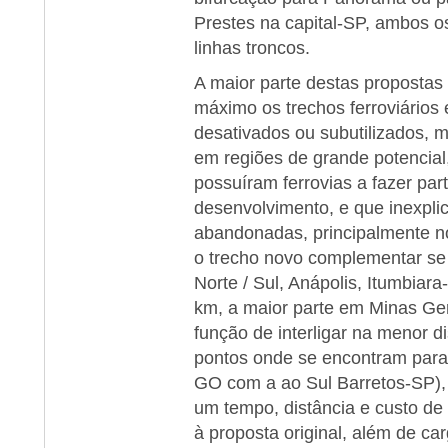
Prestes na capital-SP, ambos o
linhas troncos.
A maior parte destas propostas é
máximo os trechos ferroviários 
desativados ou subutilizados, 
em regiões de grande potencial
possuíram ferrovias a fazer par
desenvolvimento, e que inexpl
abandonadas, principalmente n
o trecho novo complementar se li
Norte / Sul, Anápolis, Itumbia
km, a maior parte em Minas Ger
função de interligar na menor di
pontos onde se encontram paral
GO com a ao Sul Barretos-SP), 
um tempo, distância e custo de 
à proposta original, além de c