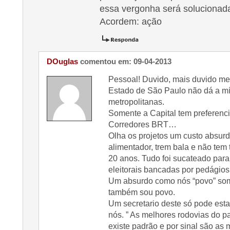
essa vergonha será solucionad
Acordem: ação
DOuglas
comentou em: 09-04-2013
Pessoal! Duvido, mais duvido m
Estado de São Paulo não dá a m
metropolitanas.
Somente a Capital tem preferenci
Corredores BRT…
Olha os projetos um custo absurdo
alimentador, trem bala e não te
20 anos. Tudo foi sucateado par
eleitorais bancadas por pedágio
Um absurdo como nós “povo” somo
também sou povo.
Um secretario deste só pode esta
nós. ” As melhores rodovias do p
existe padrão e por sinal são as