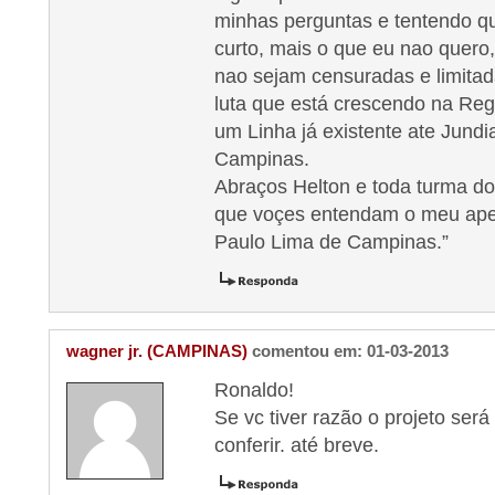
minhas perguntas e tentendo q
curto, mais o que eu nao quero
nao sejam censuradas e limitad
luta que está crescendo na Reg
um Linha já existente ate Jundi
Campinas.
Abraços Helton e toda turma do
que voçes entendam o meu apel
Paulo Lima de Campinas.”
wagner jr. (CAMPINAS)
comentou em: 01-03-2013
Ronaldo!
Se vc tiver razão o projeto ser
conferir. até breve.