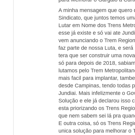
A minha mensagem que quero d
Sindicato, que juntos temos um
Lutar em Nome dos Trens Metro
esse já existe e só vai ate Jund
vem anunciando o Trem Region
faz parte de nossa Luta, e ser
tera que ser construir uma nova
só para depois de 2018, sabiam
lutamos pelo Trem Metropolitan
mais facil para implantar, tamb
desde Campinas, tendo todas 
Jundiai. Mais infelizmente o G
Solução e ele já declarou isso 
esta priorizando os Trens Regi
que nem sabem sei lá pra quand
E outra coisa, só os Trens Regi
unica solução para melhorar o