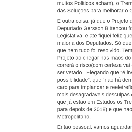
muitos Politicos acham), o Tre
das Soluçoes para melhorar o 
E outra coisa, já que o Projeto
Depurtado Gersson Bittencou f
Legislativa, e ate fiquei feliz q
maioria dos Deputados. Só que 
que nem tudo foi resolvido. Te
Projeto ao chegar nas maos do
correrá o risco(com certeza vai 
ser vetado . Elegando que “é inv
possibilidade”, que “nao há de
caro para implandar e reeletref
mais desagradaveis desculpas 
que já estao em Estudos os Tre
para depois de 2018) e que nao
Metropolitano.
Entao pessoal, vamos aguardar