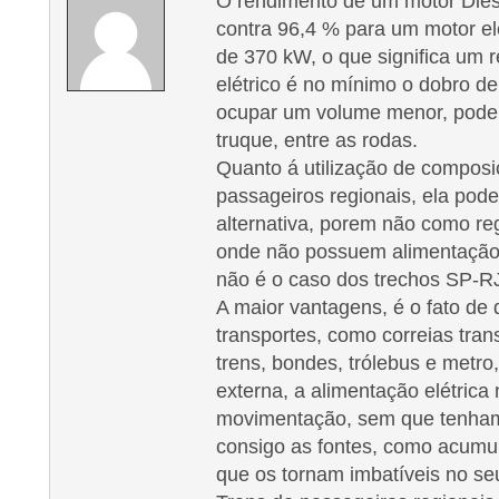
O rendimento de um motor Die
contra 96,4 % para um motor el
de 370 kW, o que significa um
elétrico é no mínimo o dobro d
ocupar um volume menor, pode
truque, entre as rodas.
Quanto á utilização de composi
passageiros regionais, ela pode
alternativa, porem não como re
onde não possuem alimentação 
não é o caso dos trechos SP-RJ
A maior vantagens, é o fato de
transportes, como correias tran
trens, bondes, trólebus e metro
externa, a alimentação elétrica
movimentação, sem que tenham
consigo as fontes, como acumu
que os tornam imbatíveis no se