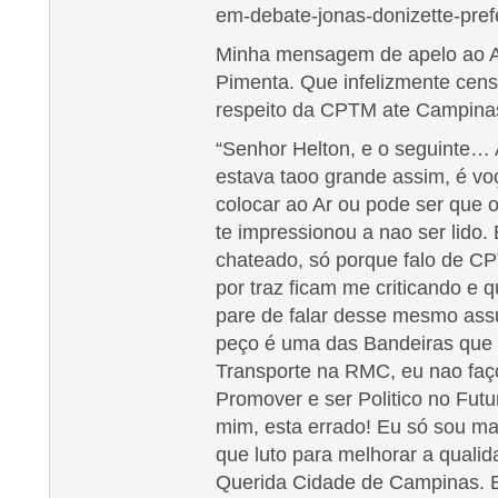
em-debate-jonas-donizette-pref
Minha mensagem de apelo ao A
Pimenta. Que infelizmente cen
respeito da CPTM ate Campina
“Senhor Helton, e o seguinte…
estava taoo grande assim, é v
colocar ao Ar ou pode ser que 
te impressionou a nao ser lido. 
chateado, só porque falo de C
por traz ficam me criticando e
pare de falar desse mesmo assun
peço é uma das Bandeiras que 
Transporte na RMC, eu nao faç
Promover e ser Politico no Fu
mim, esta errado! Eu só sou m
que luto para melhorar a quali
Querida Cidade de Campinas. E