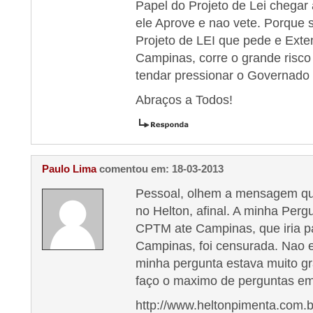
Papel do Projeto de Lei chegar
ele Aprove e nao vete. Porque 
Projeto de LEI que pede e Ext
Campinas, corre o grande risco
tendar pressionar o Governado
Abraços a Todos!
Paulo Lima
comentou em: 18-03-2013
Pessoal, olhem a mensagem qu
no Helton, afinal. A minha Perg
CPTM ate Campinas, que iria pa
Campinas, foi censurada. Nao 
minha pergunta estava muito
faço o maximo de perguntas e
http://www.heltonpimenta.com.b