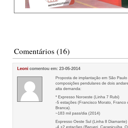
Comentários (16)
Leoni
comentou em: 23-05-2014
Proposta de implantação em São Paulo
composições pendulares de dois andares
alta demanda:
* Expresso Noroeste (Linha 7 Rubi)
-5 estações (Francisco Morato, Franco 
Branca).
~183 mil pass/dia (2014)
Expresso Oeste Sul (Linha 8 Diamante)
-4 +2 estações (Barueri, Carapicuíba, 