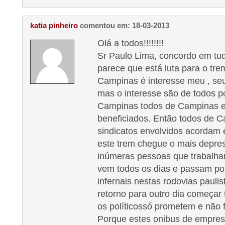
katia pinheiro
comentou em: 18-03-2013
Olá a todos!!!!!!!!
Sr Paulo Lima, concordo em tu
parece que está luta para o tr
Campinas é interesse meu , se
mas o interesse são de todos p
Campinas todos de Campinas e
beneficiados. Então todos de 
sindicatos envolvidos acordam 
este trem chegue o mais depre
inúmeras pessoas que trabalh
vem todos os dias e passam po
infernais nestas rodovias paul
retorno para outro dia começa
os políticossó prometem e não
Porque estes onibus de empres