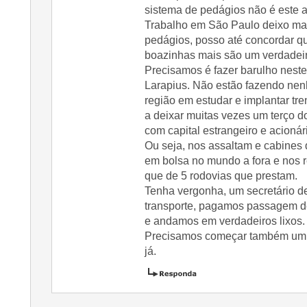
sistema de pedágios não é este 
Trabalho em São Paulo deixo ma
pedágios, posso até concordar q
boazinhas mais são um verdadeir
Precisamos é fazer barulho neste
Larapius. Não estão fazendo ne
região em estudar e implantar tre
a deixar muitas vezes um terço d
com capital estrangeiro e acionár
Ou seja, nos assaltam e cabines
em bolsa no mundo a fora e nos r
que de 5 rodovias que prestam.
Tenha vergonha, um secretário de
transporte, pagamos passagem de
e andamos em verdadeiros lixos.
Precisamos começar também um 
já.