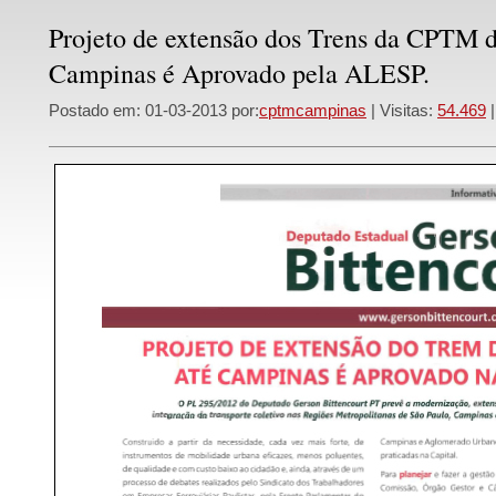
Projeto de extensão dos Trens da CPTM d
Campinas é Aprovado pela ALESP.
Postado em: 01-03-2013 por:
cptmcampinas
| Visitas:
54.469
|