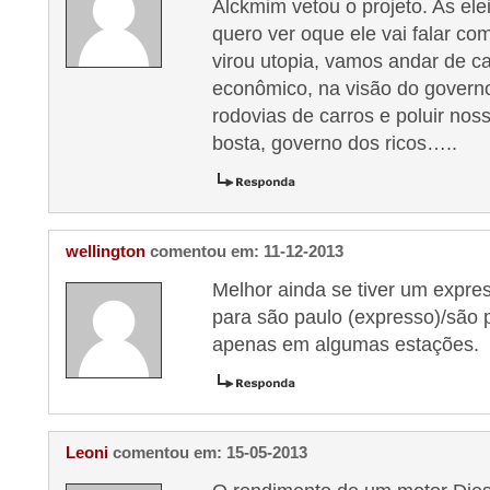
Alckmim vetou o projeto. As el
quero ver oque ele vai falar co
virou utopia, vamos andar de c
econômico, na visão do govern
rodovias de carros e poluir nos
bosta, governo dos ricos…..
wellington
comentou em: 11-12-2013
Melhor ainda se tiver um expre
para são paulo (expresso)/são 
apenas em algumas estações.
Leoni
comentou em: 15-05-2013