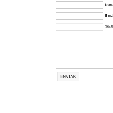
Nome 
E-mai
Site/