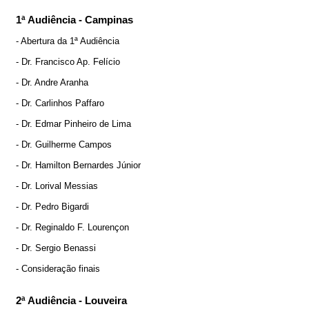
1ª Audiência - Campinas
- Abertura da 1ª Audiência
- Dr. Francisco Ap. Felício
- Dr. Andre Aranha
- Dr. Carlinhos Paffaro
- Dr. Edmar Pinheiro de Lima
- Dr. Guilherme Campos
- Dr. Hamilton Bernardes Júnior
- Dr. Lorival Messias
- Dr. Pedro Bigardi
- Dr. Reginaldo F. Lourençon
- Dr. Sergio Benassi
- Consideração finais
2ª Audiência - Louveira