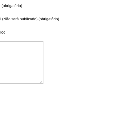
(obrigatório)
l (Não será publicado) (obrigatório)
Blog