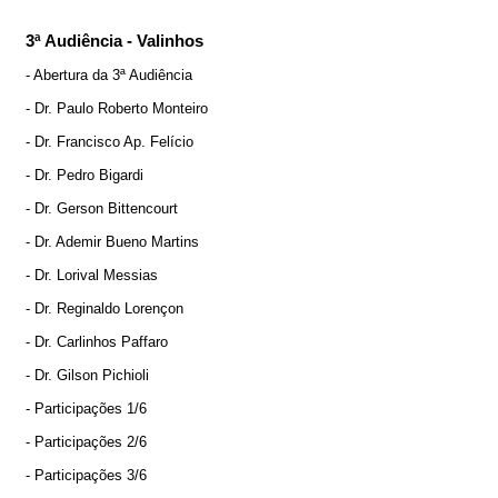
3ª Audiência - Valinhos
- Abertura da 3ª Audiência
- Dr. Paulo Roberto Monteiro
- Dr. Francisco Ap. Felício
- Dr. Pedro Bigardi
- Dr. Gerson Bittencourt
- Dr. Ademir Bueno Martins
- Dr. Lorival Messias
- Dr. Reginaldo Lorençon
- Dr. Carlinhos Paffaro
- Dr. Gilson Pichioli
- Participações 1/6
- Participações 2/6
- Participações 3/6