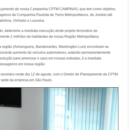
ançamento de nossa Campanha CPTM CAMPINAS, que tem como objetivo,
ageiros da Companhia Paulista de Trens Metropolitanos, de Jundiaí até
linhos, Vinhedo e Louveira.
, determine a imediata execução deste projeto ferroviário de
mente 2 milhões de habitantes de nossa Região Metropolitana.
a região (Anhanguera, Bandeirantes, Washington Luis) encontram-se
crescente aumento de veículos automotores, estando permanentemente
olução para amenizar o caos em nossas estradas, é a imediata
 passageiros em nossa região.
eunidos neste dia 12 de agosto, com o Diretor de Planejamento da CPTM
na sede da empresa em São Paulo.