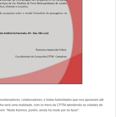
oordenadores, colaboradores, e todas Autoridades que nos apoiaram até
nha será uma realidade, com os trens da CPTM atendendo as cidades de
: “Muito fizemos, porém, ainda há muito por se fazer”.