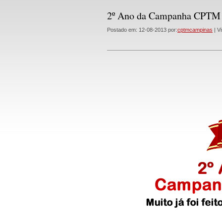
2º Ano da Campanha CPTM
Postado em: 12-08-2013 por:
cptmcampinas
| Vi