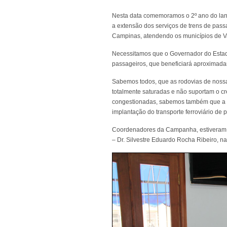
Nesta data comemoramos o 2º ano do l
a extensão dos serviços de trens de pass
Campinas, atendendo os municípios de Va
Necessitamos que o Governador do Estado
passageiros, que beneficiará aproximada
Sabemos todos, que as rodovias de noss
totalmente saturadas e não suportam o 
congestionadas, sabemos também que a s
implantação do transporte ferroviário de
Coordenadores da Campanha, estiveram r
– Dr. Silvestre Eduardo Rocha Ribeiro, 