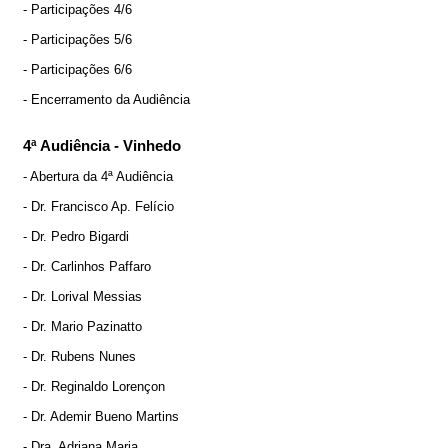
- Participações 4/6
- Participações 5/6
- Participações 6/6
- Encerramento da Audiência
4ª Audiência - Vinhedo
- Abertura da 4ª Audiência
- Dr. Francisco Ap. Felício
- Dr. Pedro Bigardi
- Dr. Carlinhos Paffaro
- Dr. Lorival Messias
- Dr. Mario Pazinatto
- Dr. Rubens Nunes
- Dr. Reginaldo Lorençon
- Dr. Ademir Bueno Martins
- Dra. Adriana Maria