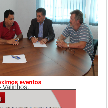
óximos eventos
 Valinhos.