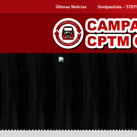
Últimas Notícias
Sindpaulista – STE