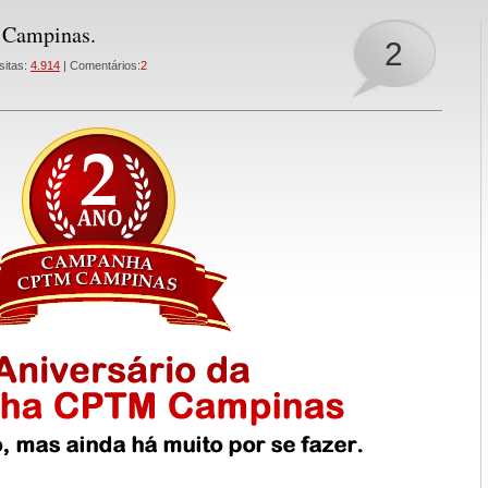
 Campinas.
2
sitas:
4.914
| Comentários:
2