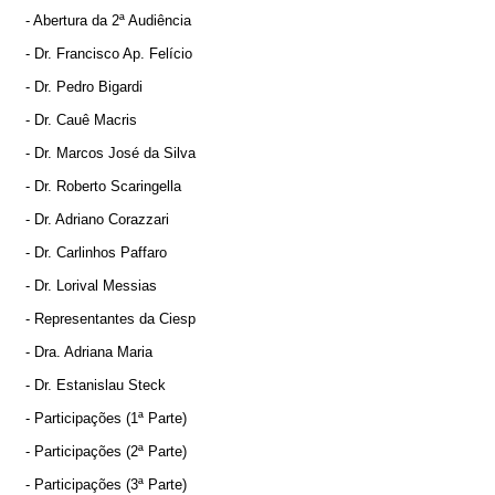
- Abertura da 2ª Audiência
- Dr. Francisco Ap. Felício
- Dr. Pedro Bigardi
- Dr. Cauê Macris
- Dr. Marcos José da Silva
- Dr. Roberto Scaringella
- Dr. Adriano Corazzari
- Dr. Carlinhos Paffaro
- Dr. Lorival Messias
- Representantes da Ciesp
- Dra. Adriana Maria
- Dr. Estanislau Steck
- Participações (1ª Parte)
- Participações (2ª Parte)
- Participações (3ª Parte)