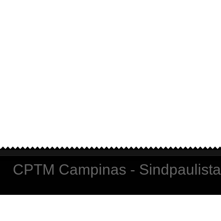
CPTM Campinas - Sindpaulista