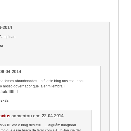
3-2014
 Campinas
06-04-2014
mo fomos abandonados…até este blog nos esqueceu
o nosso governador que ja enm lembra!!!
silsillllllll!!!
lacius
comentou em: 22-04-2014
kkkk !!!!! Ate o blog desistiu……alguém imaginou
mo que esse braço de ferro com a AutoBan iria dar