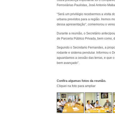
Outra presença importante foi o compare
Ferroviárias Paulistas, José Antonio Matia
“Será um privilégio recebermos a visita 
urbana previstos para a região. Iremos 
dessa apresentação”, comemorou o veread
Durante a reunião, o Secretário antecipou
de Parceria Público Privada, bem como, 
Segundo o Secretario Fernandes, a propost
rodante e sistema pendular. Informou o Dr
aguardamos a cessão das terras, e que o 
bem avançado”.
Confira algumas fotos da reunião.
Cliquei na foto para ampliar