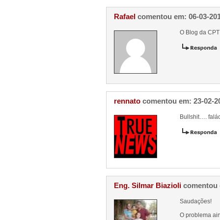
Rafael
comentou em: 06-03-20
O Blog da CPT
rennato
comentou em: 23-02-2
Bullshit…. fal
Eng. Silmar Biazioli
comentou 
Saudações!
O problema ain