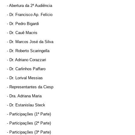
- Abertura da 2ª Audiência
- Dr. Francisco Ap. Felício
- Dr. Pedro Bigardi
- Dr. Cauê Macris
- Dr. Marcos José da Silva
- Dr. Roberto Scaringella
- Dr. Adriano Corazzari
- Dr. Carlinhos Paffaro
- Dr. Lorival Messias
- Representantes da Ciesp
- Dra. Adriana Maria
- Dr. Estanislau Steck
- Participações (1ª Parte)
- Participações (2ª Parte)
- Participações (3ª Parte)