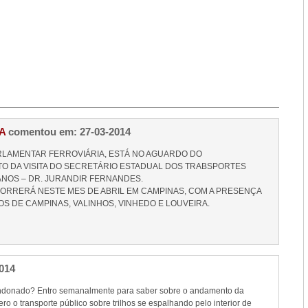
A
comentou em: 27-03-2014
RLAMENTAR FERROVIÁRIA, ESTÁ NO AGUARDO DO
 DA VISITA DO SECRETÁRIO ESTADUAL DOS TRABSPORTES
NOS – DR. JURANDIR FERNANDES.
ORRERÁ NESTE MES DE ABRIL EM CAMPINAS, COM A PRESENÇA
OS DE CAMPINAS, VALINHOS, VINHEDO E LOUVEIRA.
014
andonado? Entro semanalmente para saber sobre o andamento da
o o transporte público sobre trilhos se espalhando pelo interior de