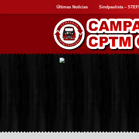
Últimas Notícias
Sindpaulista – STE