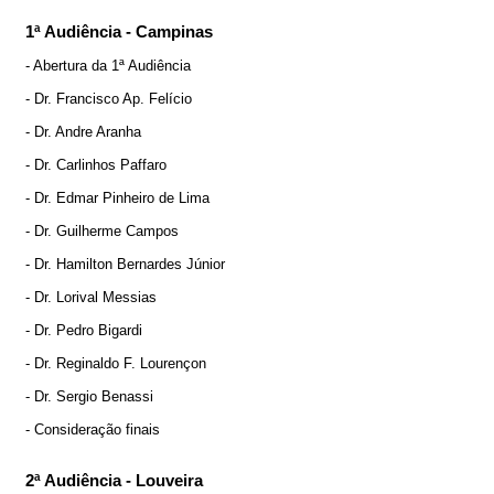
1ª Audiência - Campinas
- Abertura da 1ª Audiência
- Dr. Francisco Ap. Felício
- Dr. Andre Aranha
- Dr. Carlinhos Paffaro
- Dr. Edmar Pinheiro de Lima
- Dr. Guilherme Campos
- Dr. Hamilton Bernardes Júnior
- Dr. Lorival Messias
- Dr. Pedro Bigardi
- Dr. Reginaldo F. Lourençon
- Dr. Sergio Benassi
- Consideração finais
2ª Audiência - Louveira