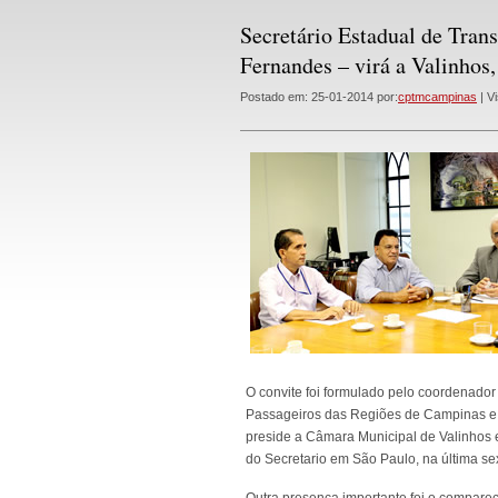
Secretário Estadual de Trans
Fernandes – virá a Valinhos,
Postado em: 25-01-2014 por:
cptmcampinas
| Vi
O convite foi formulado pelo coordenador
Passageiros das Regiões de Campinas e J
preside a Câmara Municipal de Valinhos 
do Secretario em São Paulo, na última sex