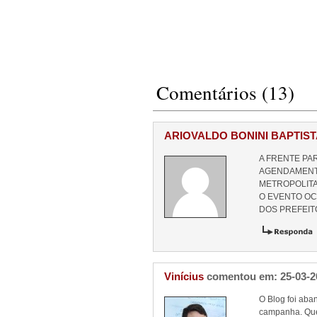
Comentários (13)
ARIOVALDO BONINI BAPTIST
A FRENTE PA
AGENDAMENTO
METROPOLITA
O EVENTO OC
DOS PREFEIT
Vinícius
comentou em: 25-03-2
O Blog foi ab
campanha. Quer