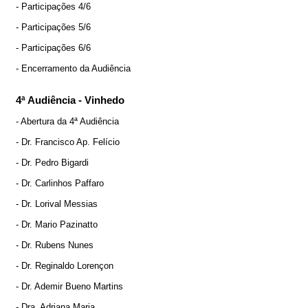
- Participações 4/6
- Participações 5/6
- Participações 6/6
- Encerramento da Audiência
4ª Audiência - Vinhedo
- Abertura da 4ª Audiência
- Dr. Francisco Ap. Felício
- Dr. Pedro Bigardi
- Dr. Carlinhos Paffaro
- Dr. Lorival Messias
- Dr. Mario Pazinatto
- Dr. Rubens Nunes
- Dr. Reginaldo Lorençon
- Dr. Ademir Bueno Martins
- Dra. Adriana Maria