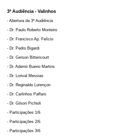
3ª Audiência - Valinhos
- Abertura da 3ª Audiência
- Dr. Paulo Roberto Monteiro
- Dr. Francisco Ap. Felício
- Dr. Pedro Bigardi
- Dr. Gerson Bittencourt
- Dr. Ademir Bueno Martins
- Dr. Lorival Messias
- Dr. Reginaldo Lorençon
- Dr. Carlinhos Paffaro
- Dr. Gilson Pichioli
- Participações 1/6
- Participações 2/6
- Participações 3/6