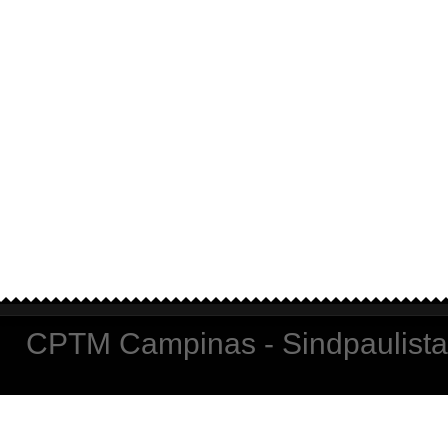
CPTM Campinas - Sindpaulista