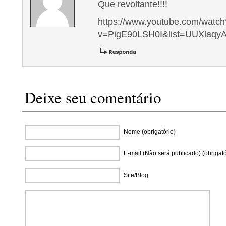
Que revoltante!!!!
https://www.youtube.com/watch
v=PigE90LSH0I&list=UUXlaq
Deixe seu comentário
Nome (obrigatório)
E-mail (Não será publicado) (obrigató
Site/Blog