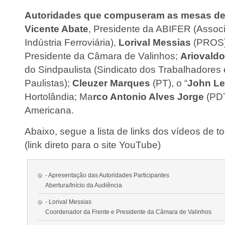
Autoridades que compuseram as mesas de 
Vicente Abate
, Presidente da ABIFER (Associ
Indústria Ferroviária),
Lorival Messias
(PROS),
Presidente da Câmara de Valinhos;
Ariovaldo
do Sindpaulista (Sindicato dos Trabalhadores
Paulistas);
Cleuzer Marques
(PT), o “
John L
Hortolândia; Ma
rco Antonio Alves Jorge
(PDT
Americana.
Abaixo, segue a lista de links dos vídeos de t
(link direto para o site YouTube)
-
Apresentação das Autoridades Participantes
Abertura/Início da Audiência
-
Lorival Messias
Coordenador da Frente e Presidente da Câmara de Valinhos