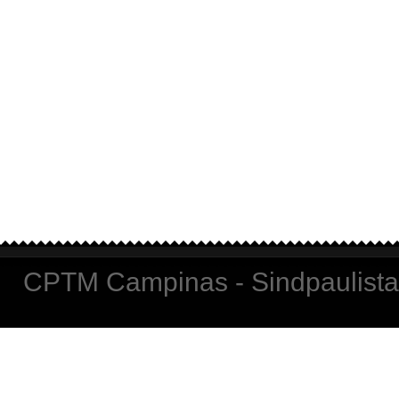
CPTM Campinas - Sindpaulista