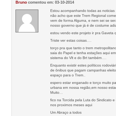
Bruno
comentou em: 03-10-2014
Estou acompanhando todas as noticias 
não acho que este Trem Regional come
vem de forma Alguma, e nem sei se ser
nosso governo que já é de costume adia
estou vendo este projeto ir pra Gaveta 
Triste ver estas coisas….
torço pra que tanto o trem metropolita
saia do Papel e tenha estações aqui e
sistema do Vlt e do Brt também….
Enquanto existir estes políticos rodoviá
de ônibus que pagam campanhas eleitor
espaço para o Trem..
espero estar enganado e torço muito pa
urbana em nossa região,em nosso esta
Muito…
fico na Torcida pela Luta do Sindicato e
nos proximos meses aqui
Um Abraço a todos