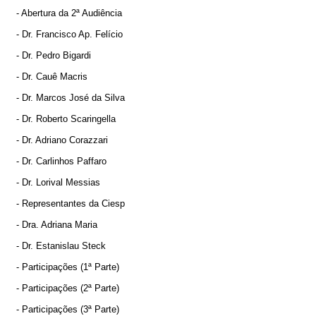
- Abertura da 2ª Audiência
- Dr. Francisco Ap. Felício
- Dr. Pedro Bigardi
- Dr. Cauê Macris
- Dr. Marcos José da Silva
- Dr. Roberto Scaringella
- Dr. Adriano Corazzari
- Dr. Carlinhos Paffaro
- Dr. Lorival Messias
- Representantes da Ciesp
- Dra. Adriana Maria
- Dr. Estanislau Steck
- Participações (1ª Parte)
- Participações (2ª Parte)
- Participações (3ª Parte)