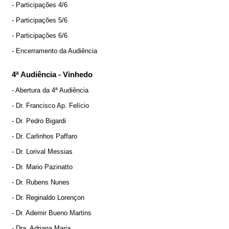
- Participações 4/6
- Participações 5/6
- Participações 6/6
- Encerramento da Audiência
4ª Audiência - Vinhedo
- Abertura da 4ª Audiência
- Dr. Francisco Ap. Felício
- Dr. Pedro Bigardi
- Dr. Carlinhos Paffaro
- Dr. Lorival Messias
- Dr. Mario Pazinatto
- Dr. Rubens Nunes
- Dr. Reginaldo Lorençon
- Dr. Ademir Bueno Martins
- Dra. Adriana Maria