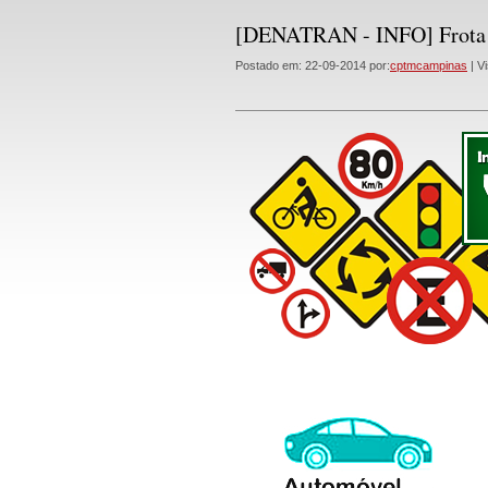
[DENATRAN - INFO] Frota 
Postado em: 22-09-2014 por:
cptmcampinas
| Vi