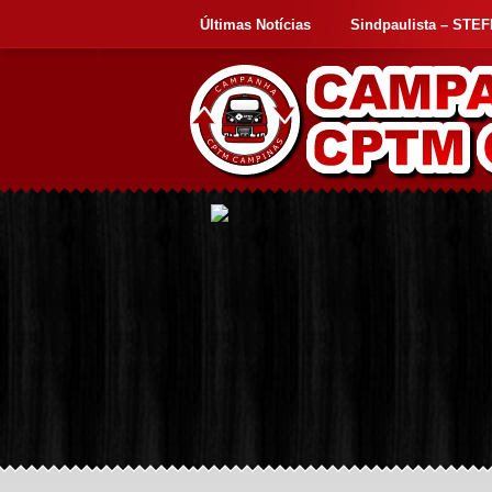
Últimas Notícias
Sindpaulista – STE