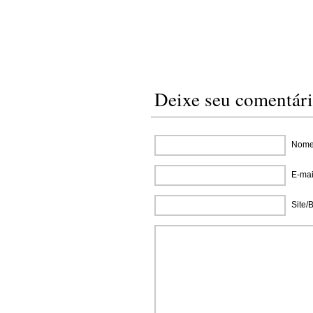
Deixe seu comentár
Nome 
E-mai
Site/