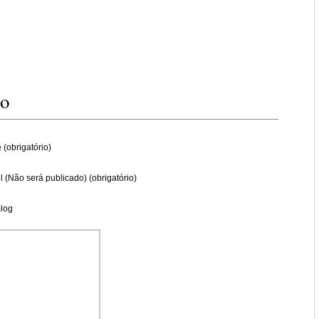
io
(obrigatório)
l (Não será publicado) (obrigatório)
Blog