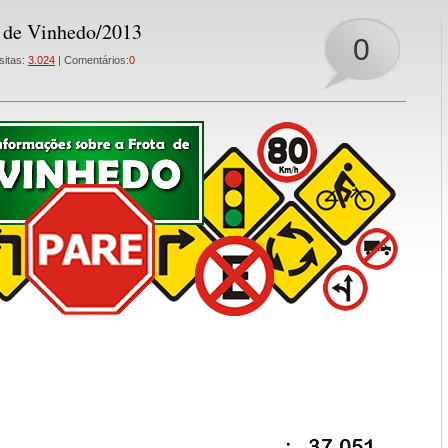
de Vinhedo/2013
0
sitas:
3.024
| Comentários:
0