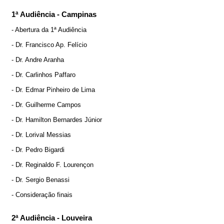
1ª Audiência - Campinas
- Abertura da 1ª Audiência
- Dr. Francisco Ap. Felício
- Dr. Andre Aranha
- Dr. Carlinhos Paffaro
- Dr. Edmar Pinheiro de Lima
- Dr. Guilherme Campos
- Dr. Hamilton Bernardes Júnior
- Dr. Lorival Messias
- Dr. Pedro Bigardi
- Dr. Reginaldo F. Lourençon
- Dr. Sergio Benassi
- Consideração finais
2ª Audiência - Louveira