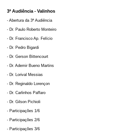
3ª Audiência - Valinhos
- Abertura da 3ª Audiência
- Dr. Paulo Roberto Monteiro
- Dr. Francisco Ap. Felício
- Dr. Pedro Bigardi
- Dr. Gerson Bittencourt
- Dr. Ademir Bueno Martins
- Dr. Lorival Messias
- Dr. Reginaldo Lorençon
- Dr. Carlinhos Paffaro
- Dr. Gilson Pichioli
- Participações 1/6
- Participações 2/6
- Participações 3/6