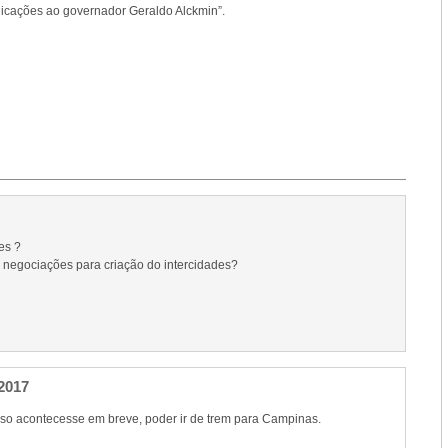
icações ao governador Geraldo Alckmin”.
es ?
negociações para criação do intercidades?
2017
sso acontecesse em breve, poder ir de trem para Campinas.