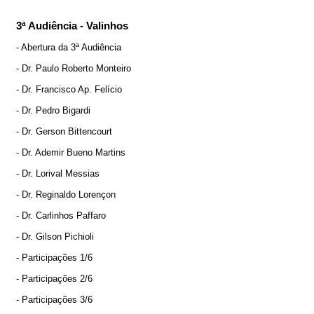
3ª Audiência - Valinhos
- Abertura da 3ª Audiência
- Dr. Paulo Roberto Monteiro
- Dr. Francisco Ap. Felício
- Dr. Pedro Bigardi
- Dr. Gerson Bittencourt
- Dr. Ademir Bueno Martins
- Dr. Lorival Messias
- Dr. Reginaldo Lorençon
- Dr. Carlinhos Paffaro
- Dr. Gilson Pichioli
- Participações 1/6
- Participações 2/6
- Participações 3/6