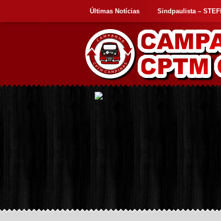
Últimas Notícias
Sindpaulista – STE