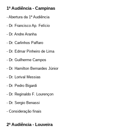
1ª Audiência - Campinas
- Abertura da 1ª Audiência
- Dr. Francisco Ap. Felício
- Dr. Andre Aranha
- Dr. Carlinhos Paffaro
- Dr. Edmar Pinheiro de Lima
- Dr. Guilherme Campos
- Dr. Hamilton Bernardes Júnior
- Dr. Lorival Messias
- Dr. Pedro Bigardi
- Dr. Reginaldo F. Lourençon
- Dr. Sergio Benassi
- Consideração finais
2ª Audiência - Louveira