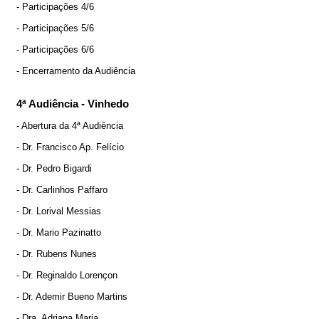
- Participações 4/6
- Participações 5/6
- Participações 6/6
- Encerramento da Audiência
4ª Audiência - Vinhedo
- Abertura da 4ª Audiência
- Dr. Francisco Ap. Felício
- Dr. Pedro Bigardi
- Dr. Carlinhos Paffaro
- Dr. Lorival Messias
- Dr. Mario Pazinatto
- Dr. Rubens Nunes
- Dr. Reginaldo Lorençon
- Dr. Ademir Bueno Martins
- Dra. Adriana Maria