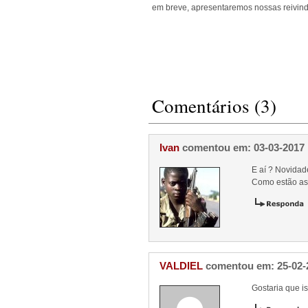
em breve, apresentaremos nossas reivind
Comentários (3)
Ivan
comentou em: 03-03-2017
E aí ? Novidad
Como estão as 
VALDIEL
comentou em: 25-02-
Gostaria que i