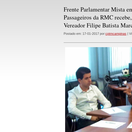
Frente Parlamentar Mista em
Passageiros da RMC recebe, 
Vereador Filipe Batista Mar
Postado em: 17-01-2017 por:
cptmcampinas
| Vi