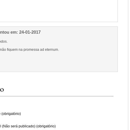
ntou em: 24-01-2017
odos.
 não fiquem na promessa ad eternum.
io
(obrigatório)
l (Não será publicado) (obrigatório)