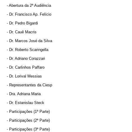
- Abertura da 2ª Audiência
- Dr. Francisco Ap. Felício
- Dr. Pedro Bigardi
- Dr. Cauê Macris
- Dr. Marcos José da Silva
- Dr. Roberto Scaringella
- Dr. Adriano Corazzari
- Dr. Carlinhos Paffaro
- Dr. Lorival Messias
- Representantes da Ciesp
- Dra. Adriana Maria
- Dr. Estanislau Steck
- Participações (1ª Parte)
- Participações (2ª Parte)
- Participações (3ª Parte)