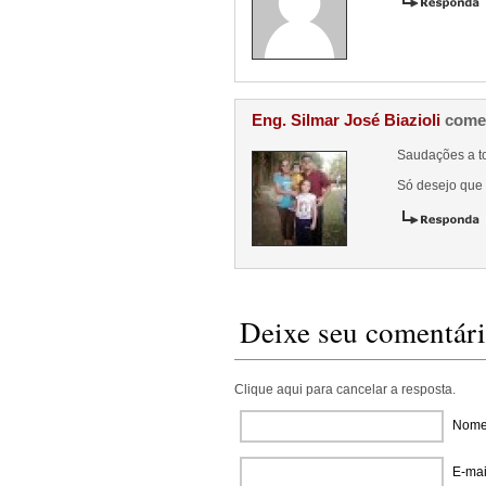
Eng. Silmar José Biazioli
come
Saudações a t
Só desejo que
Deixe seu comentár
Clique aqui para cancelar a resposta.
Nome 
E-mai