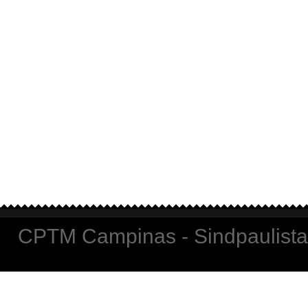
CPTM Campinas - Sindpaulista