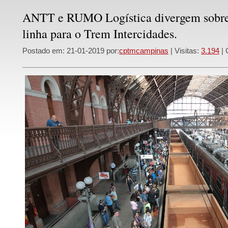
ANTT e RUMO Logística divergem sobre
linha para o Trem Intercidades.
Postado em: 21-01-2019 por:
cptmcampinas
| Visitas:
3.194
| 