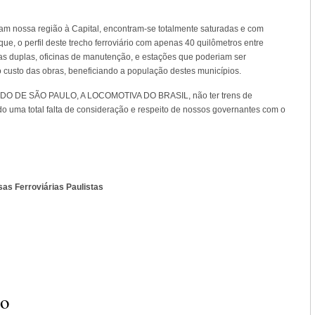
am nossa região à Capital, encontram-se totalmente saturadas e com
ue, o perfil deste trecho ferroviário com apenas 40 quilômetros entre
as duplas, oficinas de manutenção, e estações que poderiam ser
 custo das obras, beneficiando a população destes municípios.
TADO DE SÃO PAULO, A LOCOMOTIVA DO BRASIL, não ter trens de
do uma total falta de consideração e respeito de nossos governantes com o
as Ferroviárias Paulistas
io