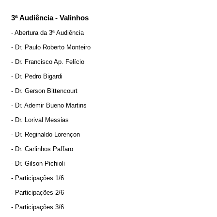
3ª Audiência - Valinhos
- Abertura da 3ª Audiência
- Dr. Paulo Roberto Monteiro
- Dr. Francisco Ap. Felício
- Dr. Pedro Bigardi
- Dr. Gerson Bittencourt
- Dr. Ademir Bueno Martins
- Dr. Lorival Messias
- Dr. Reginaldo Lorençon
- Dr. Carlinhos Paffaro
- Dr. Gilson Pichioli
- Participações 1/6
- Participações 2/6
- Participações 3/6