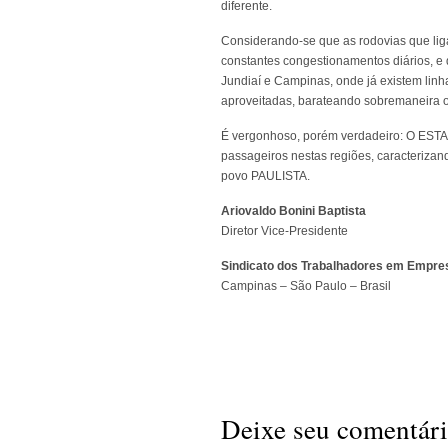
diferente.
Considerando-se que as rodovias que lig
constantes congestionamentos diários, e q
Jundiaí e Campinas, onde já existem linh
aproveitadas, barateando sobremaneira o
É vergonhoso, porém verdadeiro: O ES
passageiros nestas regiões, caracterizan
povo PAULISTA.
Ariovaldo Bonini Baptista
Diretor Vice-Presidente
Sindicato dos Trabalhadores em Empres
Campinas – São Paulo – Brasil
Deixe seu comentár