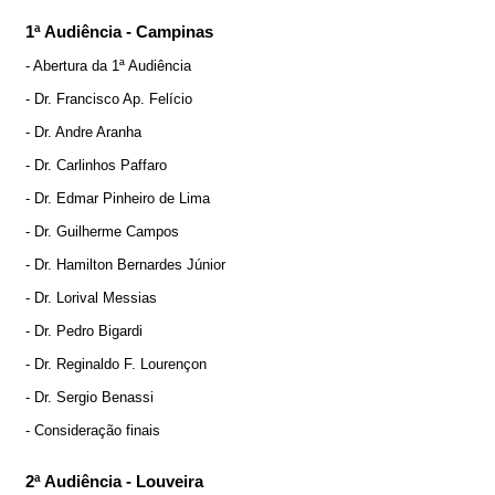
1ª Audiência - Campinas
- Abertura da 1ª Audiência
- Dr. Francisco Ap. Felício
- Dr. Andre Aranha
- Dr. Carlinhos Paffaro
- Dr. Edmar Pinheiro de Lima
- Dr. Guilherme Campos
- Dr. Hamilton Bernardes Júnior
- Dr. Lorival Messias
- Dr. Pedro Bigardi
- Dr. Reginaldo F. Lourençon
- Dr. Sergio Benassi
- Consideração finais
2ª Audiência - Louveira