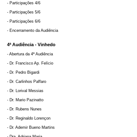
- Participações 4/6
- Participações 5/6
- Participações 6/6
- Encerramento da Audiência
4ª Audiência - Vinhedo
- Abertura da 4ª Audiência
- Dr. Francisco Ap. Felício
- Dr. Pedro Bigardi
- Dr. Carlinhos Paffaro
- Dr. Lorival Messias
- Dr. Mario Pazinatto
- Dr. Rubens Nunes
- Dr. Reginaldo Lorençon
- Dr. Ademir Bueno Martins
- Dra. Adriana Maria