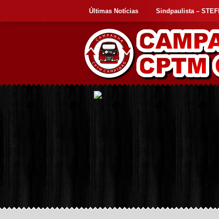
Últimas Notícias
Sindpaulista – STE