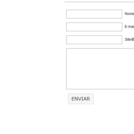
Nome 
E-mai
Site/