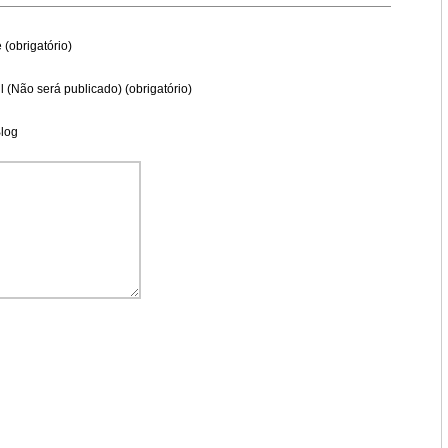
(obrigatório)
l (Não será publicado) (obrigatório)
Blog