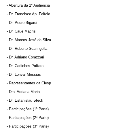
- Abertura da 2ª Audiência
- Dr. Francisco Ap. Felício
- Dr. Pedro Bigardi
- Dr. Cauê Macris
- Dr. Marcos José da Silva
- Dr. Roberto Scaringella
- Dr. Adriano Corazzari
- Dr. Carlinhos Paffaro
- Dr. Lorival Messias
- Representantes da Ciesp
- Dra. Adriana Maria
- Dr. Estanislau Steck
- Participações (1ª Parte)
- Participações (2ª Parte)
- Participações (3ª Parte)