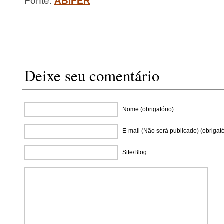
Fonte:
ABIFER
Deixe seu comentário
Nome (obrigatório)
E-mail (Não será publicado) (obrigató
Site/Blog