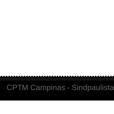
CPTM Campinas - Sindpaulista