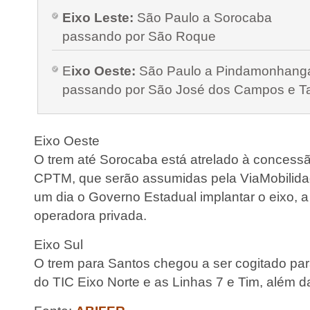
Eixo Leste:
São Paulo a Sorocaba
passando por São Roque
E
ixo Oeste:
São Paulo a Pindamonhang
passando por São José dos Campos e T
Eixo Oeste
O trem até Sorocaba está atrelado à concessã
CPTM, que serão assumidas pela ViaMobilida
um dia o Governo Estadual implantar o eixo, a
operadora privada.
Eixo Sul
O trem para Santos chegou a ser cogitado par
do TIC Eixo Norte e as Linhas 7 e Tim, além d