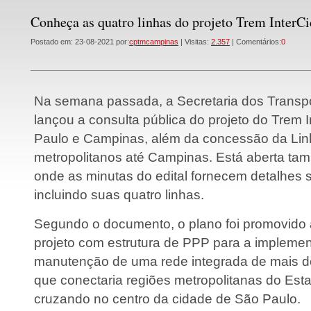
Conheça as quatro linhas do projeto Trem InterC
Postado em: 23-08-2021 por:
cptmcampinas
| Visitas:
2.357
| Comentários:
0
Na semana passada, a Secretaria dos Transp
lançou a consulta pública do projeto do Trem 
Paulo e Campinas, além da concessão da Linh
metropolitanos até Campinas. Está aberta tam
onde as minutas do edital fornecem detalhes s
incluindo suas quatro linhas.
Segundo o documento, o plano foi promovido 
projeto com estrutura de PPP para a impleme
manutenção de uma rede integrada de mais de
que conectaria regiões metropolitanas do Est
cruzando no centro da cidade de São Paulo.