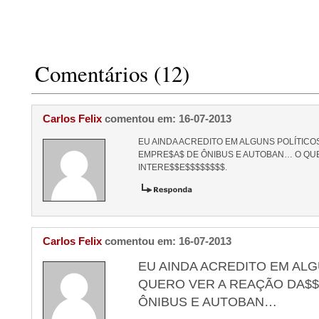
Comentários (12)
Carlos Felix
comentou em: 16-07-2013
EU AINDA ACREDITO EM ALGUNS POLÍTICO
EMPRE$A$ DE ÔNIBUS E AUTOBAN… O QUE
INTERE$$E$$$$$$$$.
Carlos Felix
comentou em: 16-07-2013
EU AINDA ACREDITO EM ALG
QUERO VER A REAÇÃO DA$
ÔNIBUS E AUTOBAN…