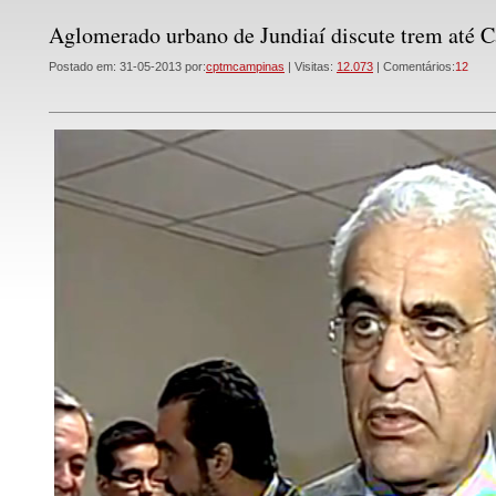
Aglomerado urbano de Jundiaí discute trem até 
Postado em: 31-05-2013 por:
cptmcampinas
| Visitas:
12.073
| Comentários:
12