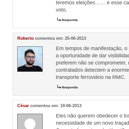
teremos eleições…… e esse car
voto.
Roberto
comentou em: 25-06-2013
Em tempos de manifestação, o 
a oportunidade de dar visibilid
preferem não se comprometer,
contratados detectem a enorme
transporte ferroviário na RMC.
César
comentou em: 19-06-2013
Eles não querem obedecer o tr
necessidade de um novo traçad