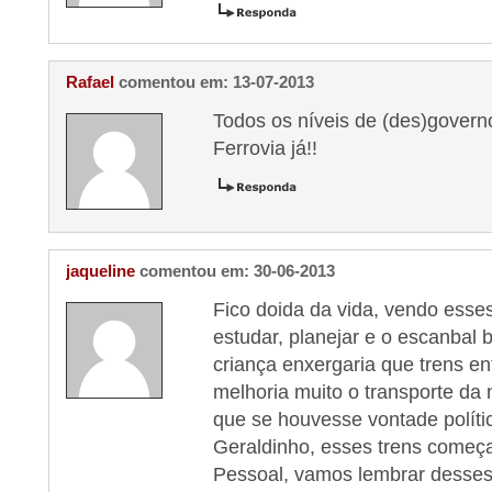
Rafael
comentou em: 13-07-2013
Todos os níveis de (des)govern
Ferrovia já!!
jaqueline
comentou em: 30-06-2013
Fico doida da vida, vendo ess
estudar, planejar e o escanbal
criança enxergaria que trens e
melhoria muito o transporte da 
que se houvesse vontade políti
Geraldinho, esses trens começ
Pessoal, vamos lembrar desse