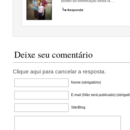
postes da eletrificação ainda lá….
Deixe seu comentário
Clique aqui para cancelar a resposta.
Nome (obrigatório)
E-mail (Não será publicado) (obrigató
Site/Blog