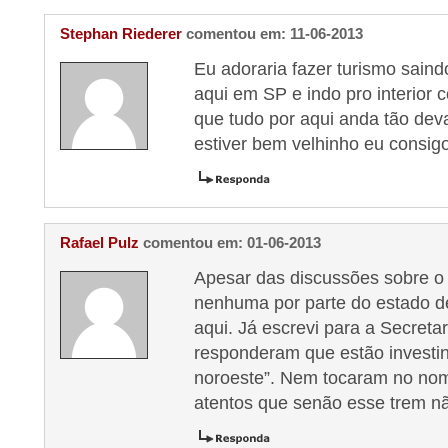
Stephan Riederer
comentou em: 11-06-2013
Eu adoraria fazer turismo sain
aqui em SP e indo pro interior
que tudo por aqui anda tão de
estiver bem velhinho eu consigo
Rafael Pulz
comentou em: 01-06-2013
Apesar das discussões sobre o 
nenhuma por parte do estado d
aqui. Já escrevi para a Secreta
responderam que estão investi
noroeste”. Nem tocaram no n
atentos que senão esse trem nã