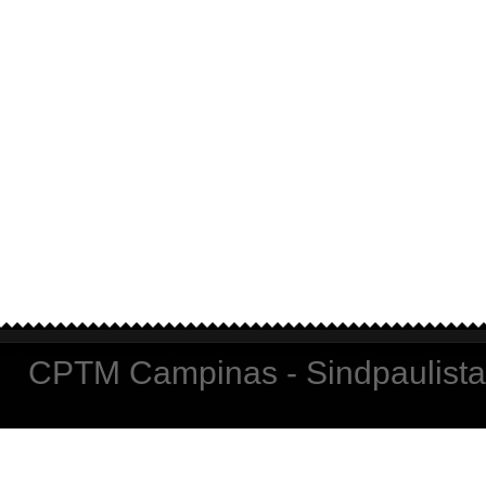
CPTM Campinas - Sindpaulista