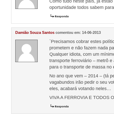
Como tudo neste país, já estão
oportunidade todos sabem para
Damião Souza Santos
comentou em: 14-06-2013
`Precisamos cobrar estes polít
prometem e não fazem nada pa
Qualquer idiota, com um mínim
transporte ferroviário – metrô 
para o transporte de massa no 
No ano que vem – 2014 – (tá p
vagabundos irão pedir o seu vot
eles, acabará votando neles…
VIVA A FERROVIA E TODOS 