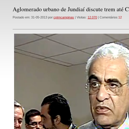
Aglomerado urbano de Jundiaí discute trem até 
Postado em: 31-05-2013 por:
cptmcampinas
| Visitas:
12.070
| Comentários:
12