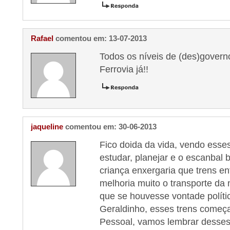
Rafael
comentou em: 13-07-2013
Todos os níveis de (des)govern
Ferrovia já!!
jaqueline
comentou em: 30-06-2013
Fico doida da vida, vendo ess
estudar, planejar e o escanbal
criança enxergaria que trens e
melhoria muito o transporte da 
que se houvesse vontade políti
Geraldinho, esses trens começ
Pessoal, vamos lembrar desse