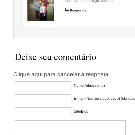
postes da eletrificação ainda lá….
Deixe seu comentário
Clique aqui para cancelar a resposta.
Nome (obrigatório)
E-mail (Não será publicado) (obrigató
Site/Blog