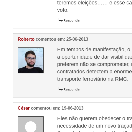
teremos eleições…… e esse car
voto.
Roberto
comentou em: 25-06-2013
Em tempos de manifestação, o 
a oportunidade de dar visibilid
preferem não se comprometer,
contratados detectem a enorme
transporte ferroviário na RMC.
César
comentou em: 19-06-2013
Eles não querem obedecer o tr
necessidade de um novo traçad