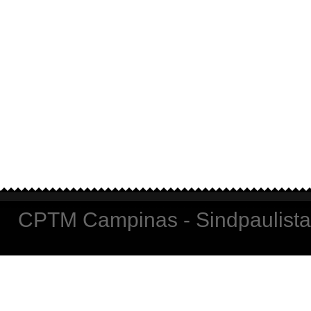
CPTM Campinas - Sindpaulista