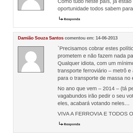
Como tudo neste país, já estão
oportunidade todos sabem para
Damião Souza Santos
comentou em: 14-06-2013
`Precisamos cobrar estes polít
prometem e não fazem nada pa
Qualquer idiota, com um mínim
transporte ferroviário – metrô 
para o transporte de massa no 
No ano que vem – 2014 – (tá p
vagabundos irão pedir o seu vot
eles, acabará votando neles…
VIVA A FERROVIA E TODOS 