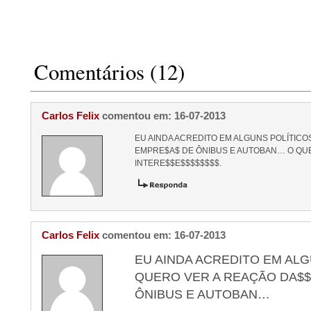
Comentários (12)
Carlos Felix
comentou em: 16-07-2013
EU AINDA ACREDITO EM ALGUNS POLÍTICO
EMPRE$A$ DE ÔNIBUS E AUTOBAN… O QUE
INTERE$$E$$$$$$$$.
Carlos Felix
comentou em: 16-07-2013
EU AINDA ACREDITO EM ALG
QUERO VER A REAÇÃO DA$
ÔNIBUS E AUTOBAN…