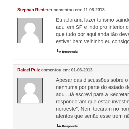
Stephan Riederer
comentou em: 11-06-2013
Eu adoraria fazer turismo sain
aqui em SP e indo pro interior
que tudo por aqui anda tão de
estiver bem velhinho eu consigo
Rafael Pulz
comentou em: 01-06-2013
Apesar das discussões sobre o 
nenhuma por parte do estado d
aqui. Já escrevi para a Secreta
responderam que estão investi
noroeste”. Nem tocaram no n
atentos que senão esse trem nã